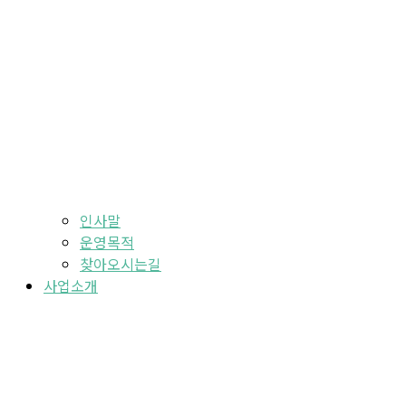
인사말
운영목적
찾아오시는길
사업소개